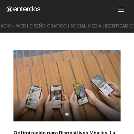
DISEÑO GRÁFICO | SOCIAL MEDIA | IDENTIDAD CORPORATIVA |
Optimización para Dispositivos Móviles: La