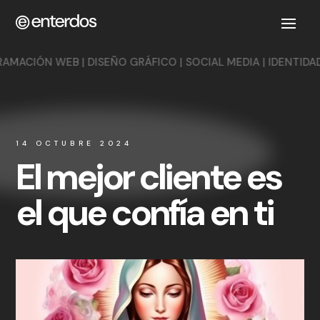
B | DISEÑO GRÁFICO | SOCIAL MEDIA | IDENTIDAD CORPORAT
14 OCTUBRE 2024
El mejor cliente es
el que confía en ti