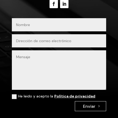
He leido y acepto la
Política de privacidad
Enviar