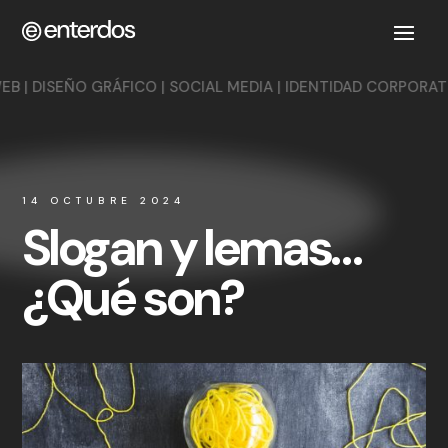
 GRÁFICO | SOCIAL MEDIA | IDENTIDAD CORPORATIVA | AUDIO
14 OCTUBRE 2024
Slogan y lemas…
¿Qué son?